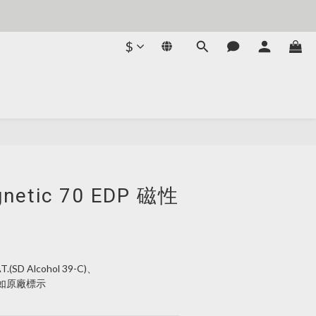
$
gnetic 70 EDP 磁性
(SD Alcohol 39-C)、
e)等如原廠標示