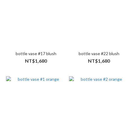
bottle vase #17 blush
bottle vase #22 blush
NT$1,680
NT$1,680