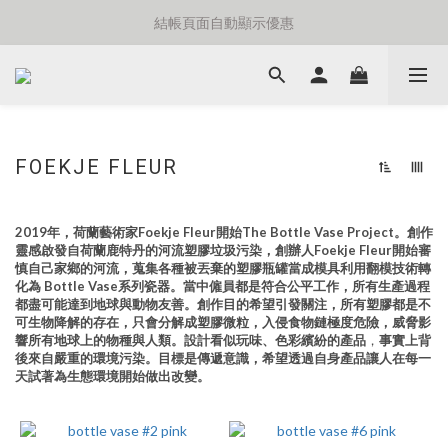
⚡️額外8折消費滿千免運費⚡️
結帳頁面自動顯示優惠
⚡️額外8折消費滿千免運費⚡️
FOEKJE FLEUR
2019年，
荷蘭藝術家Foekje Fleur
開始The Bottle Vase Project。
創作
靈感啟發自荷蘭鹿特丹的河流塑膠垃圾污染，
創辦人Foekje Fleur開始審
慎自己家鄉的河流，
蒐集各種被丟棄的塑膠瓶罐當成模具
利用翻模技術轉
化為 Bottle Vase系列瓷器。
當中僱員都是符合公平工作，
所有生產過程
都盡可能達到地球與動物友善。
創作目的希望引發關注，
所有塑膠都是不
可生物降解的存在，
只會分解成塑膠微粒，
入侵食物鏈極度危險，
威脅影
響所有地球上的物種與人類。
設計看似玩味、色彩繽紛的產品
事實上背
，
後來自嚴重的環境污染。
目標是傳遞意識，希望透過自身產品
讓人在每一
天試著為生態環境開始做出改變。