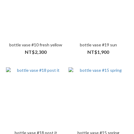
bottle vase #10 fresh yellow
bottle vase #19 sun
NT$2,300
NT$1,900
bottle vase #18 post it
bottle vase #15 spring