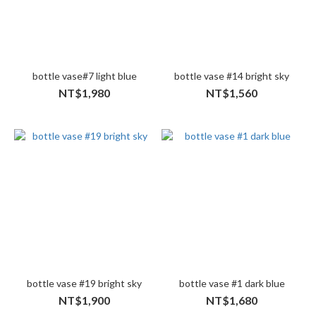
bottle vase#7 light blue
bottle vase #14 bright sky
NT$1,980
NT$1,560
bottle vase #19 bright sky
bottle vase #1 dark blue
NT$1,900
NT$1,680