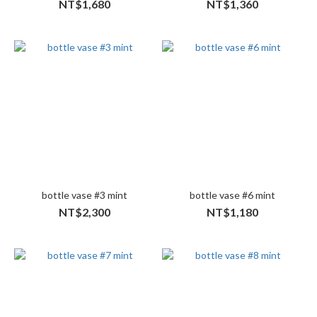
NT$1,680
NT$1,360
bottle vase #3 mint
bottle vase #6 mint
NT$2,300
NT$1,180