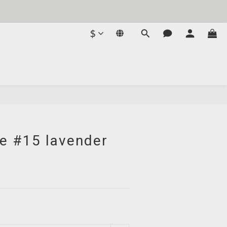
$
se #15 lavender