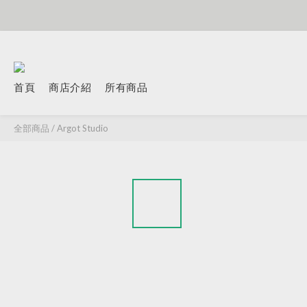
首頁
商店介紹
所有商品
全部商品
/
Argot Studio