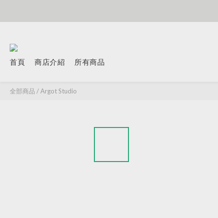
首頁
商店介紹
所有商品
全部商品
/
Argot Studio