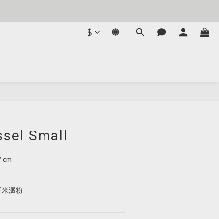
$
ssel Small
7 cm
自玉米澱粉