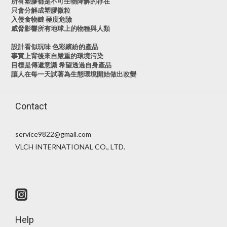
所有塑膠都是不可生物降解的存在
只會分解成塑膠微粒
入侵食物鏈 極度危險
威脅影響所有地球上的物種與人類
設計看似玩味 色彩繽紛的產品
事實上背後來自嚴重的環境污染
目標是傳遞意識 希望透過自身產品
讓人在每一天試著為生態環境開始做出改變
Contact
service9822@gmail.com
VLCH INTERNATIONAL CO., LTD.
Help