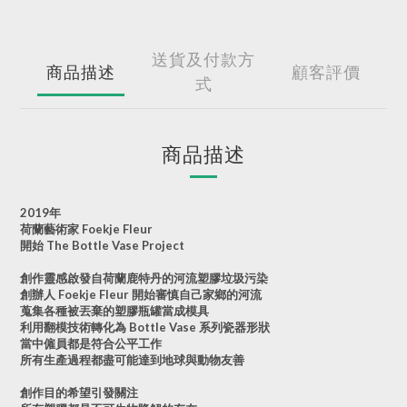
送貨及付款方
商品描述
顧客評價
式
商品描述
2019年
荷蘭藝術家 Foekje Fleur
開始 The Bottle Vase Project
創作靈感啟發自荷蘭鹿特丹的河流塑膠垃圾污染
創辦人 Foekje Fleur 開始審慎自己家鄉的河流
蒐集各種被丟棄的塑膠瓶罐當成模具
利用翻模技術轉化為 Bottle Vase 系列瓷器形狀
當中僱員都是符合公平工作
所有生產過程都盡可能達到地球與動物友善
創作目的希望引發關注