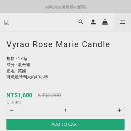
⚡️額外8折消費滿千免運費⚡️
結帳頁面自動顯示優惠
⚡️額外8折消費滿千免運費⚡️
Vyrao Rose Marie Candle
規格 - 170g
成分 - 混合蠟
產地 - 英國
可燃燒時間大約40小時
NT$1,600
NT$2,800
Quantity
ADD TO CART