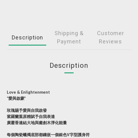
Shipping &
Customer
Description
Payment
Reviews
Description
Love & Enlightenment
“愛與啟蒙”
玫瑰賜予愛與自我啟發
紫羅蘭葉原精賦予自我表達
廣藿香連結大地與癒創木淨化能量
V
每個陶瓷蠟燭底部都鑲嵌一個銀色
字型護身符