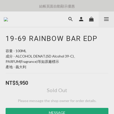
⚡️額外8折消費滿千免運費⚡️
結帳頁面自動顯示優惠
⚡️額外8折消費滿千免運費⚡️
19-69 RAINBOW BAR EDP
容量 - 100ML
成分 - ALCOHOL DENAT.(SD Alcohol 39-C)、
PARFUM(Fragrance)等如原廠標示
產地 - 義大利
NT$5,950
Sold Out
Please message the shop owner for order details.
MESSAGE